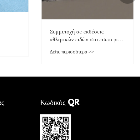
Συμμετοχή σε εκθέσεις
αθλητικών ειδών στο εσωτερικό
και στο εξωτερικό
Δείτε περισσότερα >>
ας
Κωδικός QR