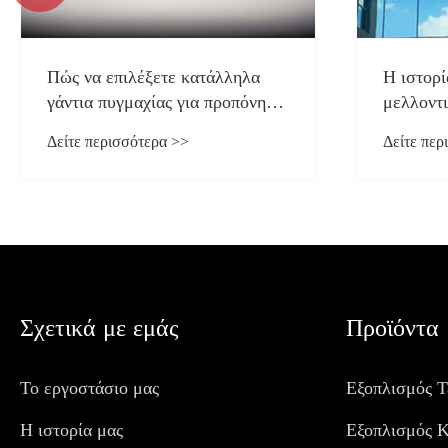
Πώς να επιλέξετε κατάλληλα
Η ιστορί
γάντια πυγμαχίας για προπόνηση
μελλοντι
και αγωνιστικούς αγώνες;
Woosun
Δείτε περισσότερα >>
Δείτε περ
Σχετικά με εμάς
Προϊόντα
Το εργοστάσιο μας
Εξοπλισμός 
Η ιστορία μας
Εξοπλισμός 