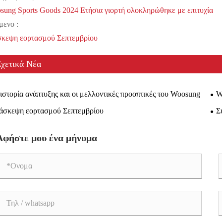
sung Sports Goods 2024 Ετήσια γιορτή ολοκληρώθηκε με επιτυχία
μενο :
σκεψη εορτασμού Σεπτεμβρίου
Σχετικά Νέα
ιστορία ανάπτυξης και οι μελλοντικές προοπτικές του Woosung
W
επι
άσκεψη εορτασμού Σεπτεμβρίου
Σ
εξω
Αφήστε μου ένα μήνυμα