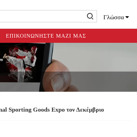
Γλώσσα
ΕΠΙΚΟΙΝΩΝΉΣΤΕ ΜΑΖΊ ΜΑΣ
nal Sporting Goods Expo τον Δεκέμβριο