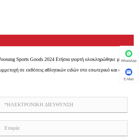
oosung Sports Goods 2024 Ετήσια γιορτή ολοκληρώθηκε με
WhatsApp
τυχία
υμμετοχή σε εκθέσεις αθλητικών ειδών στο εσωτερικό και στο
τερικό
E-Mail