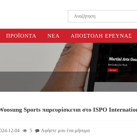
ΠΡΟΪΌΝΤΑ
ΝΈΑ
ΑΠΟΣΤΟΛΉ ΈΡΕΥΝΑΣ
Woosung Sports παρευρίσκεται στο ISPO Internatio
024-12-04
5
Αφήστε μου ένα μήνυμα