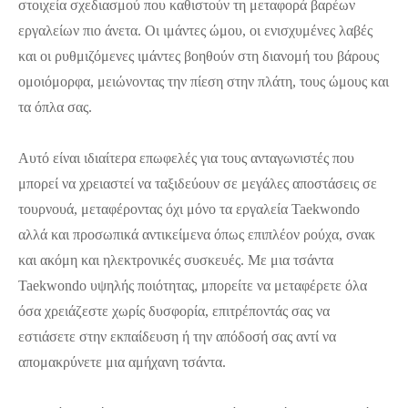
στοιχεία σχεδιασμού που καθιστούν τη μεταφορά βαρέων
εργαλείων πιο άνετα. Οι ιμάντες ώμου, οι ενισχυμένες λαβές
και οι ρυθμιζόμενες ιμάντες βοηθούν στη διανομή του βάρους
ομοιόμορφα, μειώνοντας την πίεση στην πλάτη, τους ώμους και
τα όπλα σας.
Αυτό είναι ιδιαίτερα επωφελές για τους ανταγωνιστές που
μπορεί να χρειαστεί να ταξιδεύουν σε μεγάλες αποστάσεις σε
τουρνουά, μεταφέροντας όχι μόνο τα εργαλεία Taekwondo
αλλά και προσωπικά αντικείμενα όπως επιπλέον ρούχα, σνακ
και ακόμη και ηλεκτρονικές συσκευές. Με μια τσάντα
Taekwondo υψηλής ποιότητας, μπορείτε να μεταφέρετε όλα
όσα χρειάζεστε χωρίς δυσφορία, επιτρέποντάς σας να
εστιάσετε στην εκπαίδευση ή την απόδοσή σας αντί να
απομακρύνετε μια αμήχανη τσάντα.