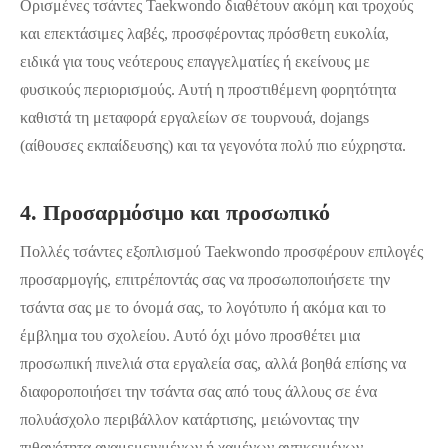
Ορισμένες τσάντες Taekwondo διαθέτουν ακόμη και τροχούς
και επεκτάσιμες λαβές, προσφέροντας πρόσθετη ευκολία,
ειδικά για τους νεότερους επαγγελματίες ή εκείνους με
φυσικούς περιορισμούς. Αυτή η προστιθέμενη φορητότητα
καθιστά τη μεταφορά εργαλείων σε τουρνουά, dojangs
(αίθουσες εκπαίδευσης) και τα γεγονότα πολύ πιο εύχρηστα.
4. Προσαρμόσιμο και προσωπικό
Πολλές τσάντες εξοπλισμού Taekwondo προσφέρουν επιλογές
προσαρμογής, επιτρέποντάς σας να προσωποποιήσετε την
τσάντα σας με το όνομά σας, το λογότυπο ή ακόμα και το
έμβλημα του σχολείου. Αυτό όχι μόνο προσθέτει μια
προσωπική πινελιά στα εργαλεία σας, αλλά βοηθά επίσης να
διαφοροποιήσει την τσάντα σας από τους άλλους σε ένα
πολυάσχολο περιβάλλον κατάρτισης, μειώνοντας την
πιθανότητα αναμεμειγμένων ή χαμένων αντικειμένων.