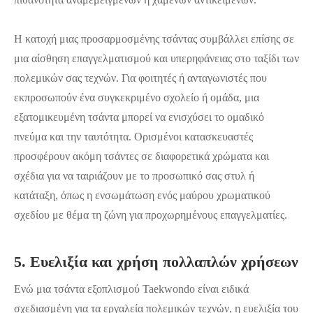
Η κατοχή μιας προσαρμοσμένης τσάντας συμβάλλει επίσης σε
μια αίσθηση επαγγελματισμού και υπερηφάνειας στο ταξίδι των
πολεμικών σας τεχνών. Για φοιτητές ή ανταγωνιστές που
εκπροσωπούν ένα συγκεκριμένο σχολείο ή ομάδα, μια
εξατομικευμένη τσάντα μπορεί να ενισχύσει το ομαδικό
πνεύμα και την ταυτότητα. Ορισμένοι κατασκευαστές
προσφέρουν ακόμη τσάντες σε διαφορετικά χρώματα και
σχέδια για να ταιριάζουν με το προσωπικό σας στυλ ή
κατάταξη, όπως η ενσωμάτωση ενός μαύρου χρωματικού
σχεδίου με θέμα τη ζώνη για προχωρημένους επαγγελματίες.
5. Ευελιξία και χρήση πολλαπλών χρήσεων
Ενώ μια τσάντα εξοπλισμού Taekwondo είναι ειδικά
σχεδιασμένη για τα εργαλεία πολεμικών τεχνών, η ευελιξία του