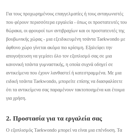
Για τους προχωρημένους επαγγελματίες ή τους ανταγωνιστές
που φέρουν περισσότερα εργαλεία - όπως οι προστατευτές του
θώρακα, οι φρουροί των αντιβραχίων και οι προστατευτές της
βουβωνικής χώρας - μια εξειδικευμένη τσάντα Taekwondo με
άφθονο χώρο γίνεται ακόμα πιο κρίσιμη. Εξαλείφει την
απογοήτευση να γεμίσει όλο τον εξοπλισμό σας σε μια
κανονική τσάντα γυμναστικής, η οποία συχνά οδηγεί σε
αντικείμενα που έχουν λανθαστεί ή κατεστραμμένα. Με μια
ειδική τσάντα Taekwondo, μπορείτε επίσης να διασφαλίσετε
ότι τα αντικείμενα σας παραμένουν τακτοποιημένα και έτοιμα
για χρήση.
2. Προστασία για τα εργαλεία σας
Ο εξοπλισμός Taekwondo μπορεί να είναι μια επένδυση. Τα