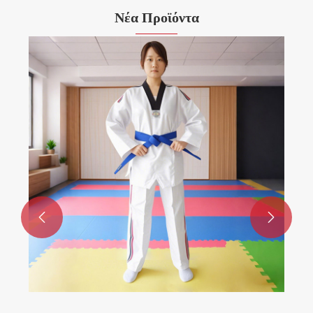
Νέα Προϊόντα

