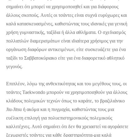
σημαίνει ότι μπορεί να χρησιμοποιηθεί και για διάφορους
άλλους σκοπούς. Αυτές οι τσάντες είναι συχνά ευρύχωρες και
καλά κατασκευασμένες, καθιστώντας τους ιδανικές για γενική
χρήση γυμναστικής, ταξίδια ή άλλα αθλήματα. Ο σχεδιασμός
πολλαπλών διαμερισμάτων είναι ιδιαίτερα χρήσιμος για την
οργάνωση διαφόρων αντικειμένων, είτε συσκευάζετε για ένα
ταξίδι το Σαββατοκύριακο είτε για ένα διαφορετικό αθλητικό
γεγονός.
Επιπλέον, λόγω της ανθεκτικότητας και του μεγέθους τους, οι
τσάντες Taekwondo μπορούν να χρησιμοποιηθούν για άλλους
κλάδους πολεμικών τεχνών όπως το καράτε, το βραζιλιάνικο
Jiu-Jitsu ή ακόμα και η πυγμαχία, καθιστώντας τους μια
ευέλικτη επιλογή για πολυεπιστημονικούς πολεμικούς
καλλιτέχνες. Αυτό σημαίνει ότι δεν θα χρειαστεί να αγοράσετε
ξεχωριστές τσάντες για κάθε δραστηριότητα-μια καλά