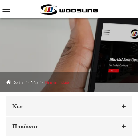
Σπίτι
Νέα
Νέα του κλάδου
Νέα
Προϊόντα