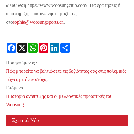
διεύθυνση https://www.woosungclub.com/. Για ερωτήσεις ή
υποστήριξη, επικοινωνήστε μαζί μας
στο
sophia@woosungsports.cn
.
Facebook
X
WhatsApp
Pinterest
LinkedIn
Share
Προηγούμενος :
Πώς μπορείτε να βελτιώσετε τις δεξιότητές σας στις πολεμικές
τέχνες με έναν στόχο;
Επόμενο :
Η ιστορία ανάπτυξης και οι μελλοντικές προοπτικές του
Woosung
Σχετικά Νέα