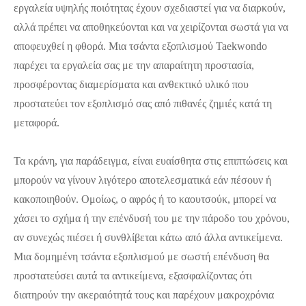
εργαλεία υψηλής ποιότητας έχουν σχεδιαστεί για να διαρκούν,
αλλά πρέπει να αποθηκεύονται και να χειρίζονται σωστά για να
αποφευχθεί η φθορά. Μια τσάντα εξοπλισμού Taekwondo
παρέχει τα εργαλεία σας με την απαραίτητη προστασία,
προσφέροντας διαμερίσματα και ανθεκτικό υλικό που
προστατεύει τον εξοπλισμό σας από πιθανές ζημιές κατά τη
μεταφορά.
Τα κράνη, για παράδειγμα, είναι ευαίσθητα στις επιπτώσεις και
μπορούν να γίνουν λιγότερο αποτελεσματικά εάν πέσουν ή
κακοποιηθούν. Ομοίως, ο αφρός ή το καουτσούκ, μπορεί να
χάσει το σχήμα ή την επένδυσή του με την πάροδο του χρόνου,
αν συνεχώς πιέσει ή συνθλίβεται κάτω από άλλα αντικείμενα.
Μια δομημένη τσάντα εξοπλισμού με σωστή επένδυση θα
προστατεύσει αυτά τα αντικείμενα, εξασφαλίζοντας ότι
διατηρούν την ακεραιότητά τους και παρέχουν μακροχρόνια