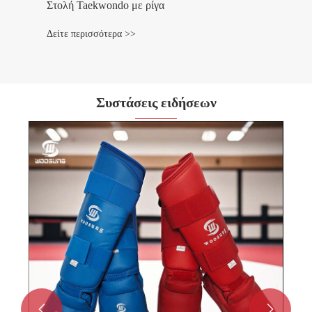
Στολή Taekwondo με ρίγα
Δείτε περισσότερα >>
Συστάσεις ειδήσεων
Γιατί πρέπει να επιλέξετε το κατάλλη
Instep Shin Guard για την προπόνησή
Δείτε περισσότερα >>

