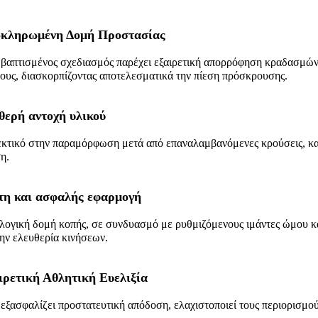
κληρωμένη Δομή Προστασίας
βαπτισμένος σχεδιασμός παρέχει εξαιρετική απορρόφηση κραδασμών 
ους, διασκορπίζοντας αποτελεσματικά την πίεση πρόσκρουσης.
θερή αντοχή υλικού
κτικό στην παραμόρφωση μετά από επαναλαμβανόμενες κρούσεις, κα
η.
τη και ασφαλής εφαρμογή
λογική δομή κοπής, σε συνδυασμό με ρυθμιζόμενους ιμάντες ώμου κ
την ελευθερία κινήσεων.
ιρετική Αθλητική Ευελιξία
εξασφαλίζει προστατευτική απόδοση, ελαχιστοποιεί τους περιορισμούς