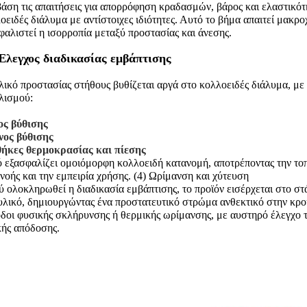
άση τις απαιτήσεις για απορρόφηση κραδασμών, βάρος και ελαστικότ
οειδές διάλυμα με αντίστοιχες ιδιότητες. Αυτό το βήμα απαιτεί μακρο
φαλιστεί η ισορροπία μεταξύ προστασίας και άνεσης.
 Έλεγχος διαδικασίας εμβάπτισης
λικό προστασίας στήθους βυθίζεται αργά στο κολλοειδές διάλυμα, 
λισμού:
ος βύθισης
νος βύθισης
ήκες θερμοκρασίας και πίεσης
 εξασφαλίζει ομοιόμορφη κολλοειδή κατανομή, αποτρέποντας την το
νοής και την εμπειρία χρήσης. (4) Ωρίμανση και χύτευση
 ολοκληρωθεί η διαδικασία εμβάπτισης, το προϊόν εισέρχεται στο στ
υλικό, δημιουργώντας ένα προστατευτικό στρώμα ανθεκτικό στην κρο
δοι φυσικής σκλήρυνσης ή θερμικής ωρίμανσης, με αυστηρό έλεγχο τ
κής απόδοσης.