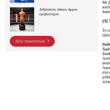
Με β
κολλ
Ανθρώπινος σάκκος άμμου
διασ
εγκιβωτισμού
(3)
Το υ
εξοπ
Δείτε περισσότερα
Βάθ
Χρό
Συνθ
Αυτό
αναπ
Αφού
στο 
μέθο
τελι