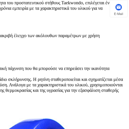
ητα του προστατευτικού στήθους Taekwondo, επιλέγεται ένα
χρόνια εμπειρία με τα χαρακτηριστικά του υλικού για να
E-Mail
με ακριβή έλεγχο των ακόλουθων παραμέτρων με χρήση
πική πάχυνση που θα μπορούσε να επηρεάσει την ικανότητα
άδιο σκλήρυνσης. Η ρητίνη σταθεροποιείται και σχηματίζεται μέσα
ύση. Ανάλογα με τα χαρακτηριστικά του υλικού, χρησιμοποιούνται
ης θερμοκρασίας και της υγρασίας για την εξασφάλιση σταθερής