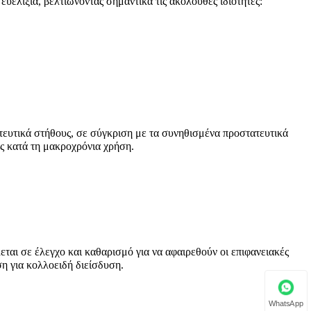
ευελιξία, βελτιώνοντας σημαντικά τις ακόλουθες ιδιότητες:
ατευτικά στήθους, σε σύγκριση με τα συνηθισμένα προστατευτικά
ς κατά τη μακροχρόνια χρήση.
ται σε έλεγχο και καθαρισμό για να αφαιρεθούν οι επιφανειακές
ση για κολλοειδή διείσδυση.
WhatsApp