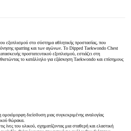
του εξοπλισμού στο σύστημα αθλητικής προστασίας, που
οπόνησης sparring και των αγώνων. Το Dipped Taekwondo Chest
τασκευής προστατευτικού εξοπλισμού, εστιάζει στη
καθιστώντας το κατάλληλο για εξάσκηση Taekwondo και επίσημους
 η ομοιόμορφη διείσδυση μιας συγκεκριμένης αναλογίας
ικού θώρακα.
τις ίνες του υλικού, σχηματίζοντας μια σταθερή και ελαστική