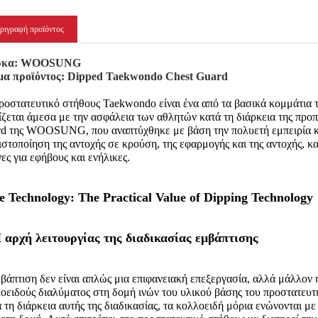
ριγραφή προϊόντος
ρκα: WOOSUNG
μα προϊόντος: Dipped Taekwondo Chest Guard
ροστατευτικό στήθους Taekwondo είναι ένα από τα βασικά κομμάτια 
ίζεται άμεσα με την ασφάλεια των αθλητών κατά τη διάρκεια της πρ
d της WOOSUNG, που αναπτύχθηκε με βάση την πολυετή εμπειρία κα
ιστοποίηση της αντοχής σε κρούση, της εφαρμογής και της αντοχής, 
ες για εφήβους και ενήλικες.
e Technology: The Practical Value of Dipping Technology
Η αρχή λειτουργίας της διαδικασίας εμβάπτισης
βάπτιση δεν είναι απλώς μια επιφανειακή επεξεργασία, αλλά μάλλον
οειδούς διαλύματος στη δομή ινών του υλικού βάσης του προστατευτ
 τη διάρκεια αυτής της διαδικασίας, τα κολλοειδή μόρια ενώνονται με 