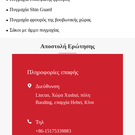
Πυγμαχία Shin Guard
Πυγμαχία φρουρός της βουβωνικής χώρας
Σάκοι με άμμο πυγμαχίας
Αποστολή Ερώτησης
Πληροφορίες επαφής

Διεύθυνση
Liucun, Χώρα Xushui, πόλη
Baoding, επαρχία Hebei, Κίνα

Τηλ
+86-15175339883