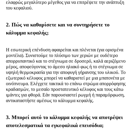
ελαφρώς μεγαλύτερο μέγεθος για να επιτρέψετε την ανάπτυξη
του κεφαλιού.
2. Πώς να καθαρίσετε και να συντηρήσετε το
κάλυμμα κεφαλής;
Η εσωτερική επένδυση αφαιρείται και πλένεται (για ορισμένα
μοντέλα). Συνιστούμε το πλύσιμο των χεριών με ουδέτερο
απορρυπαντικό και το στέγνωμα σε δροσερό, καλά αεριζόμενο
μέρος, αποφεύγοντας το άμεσο ηλιακό φως ή το στέγνωμα σε
υψηλή θερμοκρασία για την αποφυγή γήρανσης του υλικού. Το
εξωτερικό κέλυφος μπορεί να καθαριστεί με μια μπατονέτα με
οινόπνευμα. Ελέγχετε τακτικά το επάνω στρώμα απορρόφησης
κραδασμών, το μεσαίο προστατευτικό κέλυφος και τους κάτω
ιμάντες για φθορά. Εάν παρουσιαστεί ρωγμή ή παραμόρφωση,
αντικαταστήστε αμέσως το κάλυμμα κεφαλής.
3. Μπορεί αυτό το κάλυμμα κεφαλής να αποτρέψει
αποτελεσματικά τα εγκεφαλικά επεισόδια;